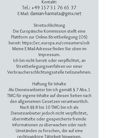
Kontakt:
Tel.:
+49 157 51 76 65 37
damian-harmata@gmx.net
E-Mail:
Streitschlichtung
Die Europäische Kommission stellt eine
Plattform zur Online-Streitbeilegung (OS)
bereit: https://ec.europa.eu/consumers/odr
Meine E-Mail-Adresse finden Sie oben im
Impressum.
Ich bin nicht bereit oder verpflichtet, an
Streitbeilegungsverfahren vor einer
Verbraucherschlichtungsstelle teilzunehmen.
Haftung für Inhalte
Als Diensteanbieter bin ich gemäß § 7 Abs.1
TMG für eigene Inhalte auf diesen Seiten nach
den allgemeinen Gesetzen verantwortlich.
Nach §§ 8 bis 10 TMG bin ich als
Diensteanbieter jedoch nicht verpflichtet,
übermittelte oder gespeicherte fremde
Informationen zu überwachen oder nach
Umständen zu forschen, die auf eine
rechtswidrige Tätigkeit hinweisen.